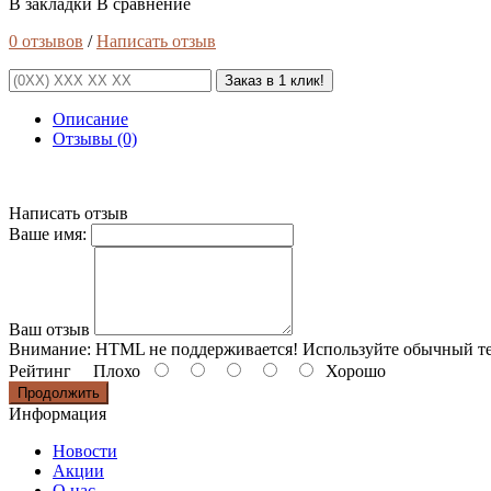
В закладки
В сравнение
0 отзывов
/
Написать отзыв
Заказ в 1 клик!
Описание
Отзывы (0)
Написать отзыв
Ваше имя:
Ваш отзыв
Внимание:
HTML не поддерживается! Используйте обычный те
Рейтинг
Плохо
Хорошо
Продолжить
Информация
Новости
Акции
О нас