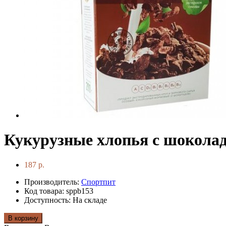
Кукурузные хлопья с шоколадо
187 р.
Производитель:
Спортпит
Код товара: sppb153
Доступность: На складе
В корзину