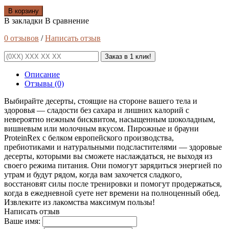
В корзину
В закладки
В сравнение
0 отзывов
/
Написать отзыв
Заказ в 1 клик!
Описание
Отзывы (0)
Выбирайте десерты, стоящие на стороне вашего тела и
здоровья — сладости без сахара и лишних калорий с
невероятно нежным бисквитом, насыщенным шоколадным,
вишневым или молочным вкусом. Пирожные и брауни
ProteinRex с белком европейского производства,
пребиотиками и натуральными подсластителями — здоровые
десерты, которыми вы сможете наслаждаться, не выходя из
своего режима питания. Они помогут зарядиться энергией по
утрам и будут рядом, когда вам захочется сладкого,
восстановят силы после тренировки и помогут продержаться,
когда в ежедневной суете нет времени на полноценный обед.
Извлеките из лакомства максимум пользы!
Написать отзыв
Ваше имя: