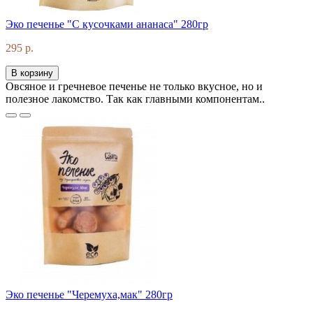
Эко печенье "С кусочками ананаса" 280гр
295 р.
В корзину
Овсяное и гречневое печенье не только вкусное, но и
полезное лакомство. Так как главными компонентам..
Эко печенье "Черемуха,мак" 280гр