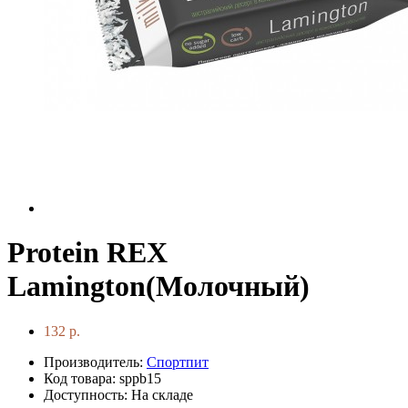
Protein REX
Lamington(Молочный)
132 р.
Производитель:
Спортпит
Код товара: sppb15
Доступность: На складе