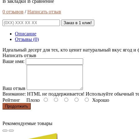
В закладки
В сравнение
0 отзывов
/
Написать отзыв
Заказ в 1 клик!
Описание
Отзывы (0)
Идеальный десерт для тех, кто ценит натуральный вкус ягод и ф
Написать отзыв
Ваше имя:
Ваш отзыв
Внимание:
HTML не поддерживается! Используйте обычный те
Рейтинг
Плохо
Хорошо
Продолжить
Рекомендуемые товары