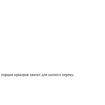
порции крекеров хватит для сытного переку..