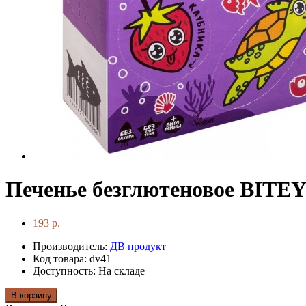
Печенье безглютеновое BITE
193 р.
Производитель:
ДВ продукт
Код товара: dv41
Доступность: На складе
В корзину