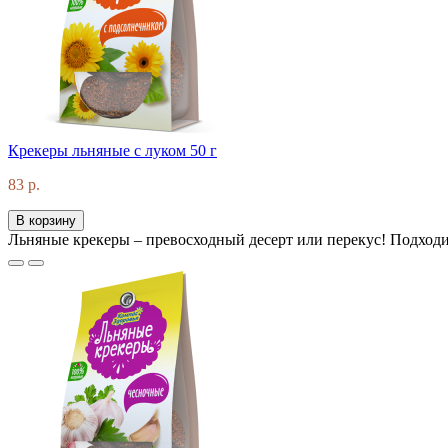
Крекеры льняные с луком 50 г
83 р.
В корзину
Льняные крекеры – превосходный десерт или перекус! Подходит 