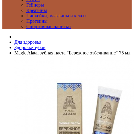
Гейнеры
Креатины
Панкейки, маффины и кексы
Протеины
Спортивные напитки
Для здоровья
Здоровье зубов
Magic Alatai зубная паста "Бережное отбеливание" 75 мл