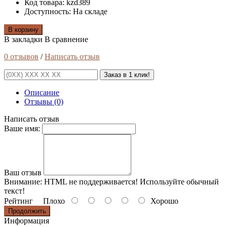
Код товара: kzd389
Доступность: На складе
В корзину
В закладки
В сравнение
0 отзывов
/
Написать отзыв
Заказ в 1 клик!
Описание
Отзывы (0)
Написать отзыв
Ваше имя:
Ваш отзыв
Внимание:
HTML не поддерживается! Используйте обычный
текст!
Рейтинг
Плохо
Хорошо
Продолжить
Информация